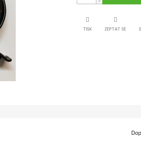
TISK
ZEPTAT SE
Dop