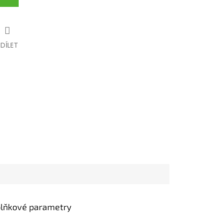
SDÍLET
lňkové parametry