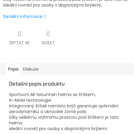
ideální rovněž pro osoby s dioptrickými brýlemi.
Detailní informace
ZEPTAT SE
SDÍLET
Popis
Diskuze
Detailní popis produktu
Sportovní All-Mountain helma se štítkem,
In-Mold technologie.
Integrovaný štítek namísto brýlí garantuje optimální
aerodynamiku a obrovské zorné pole.
Díky velkému vnitřnímu prostoru pod štítkem je tato
helma
ideální rovněž pro osoby s dioptrickými brýlemi.