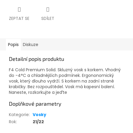
ZEPTAT SE
SDÍLET
Popis
Diskuze
Detailní popis produktu
F4 Cold Premium Solid. Skluzný vosk s korkem. Vhodný
do -4°C a chladnějších podmínek. Ergononomický
vosk, který dlouho vydrží. S korkem na zadní straně
krabičky. Bez rozpouštědel. Vosk má kapesní balení.
Naneste, rozkorkujte a jeďte
Doplňkové parametry
Kategorie
:
Vosky
Rok
:
21/22