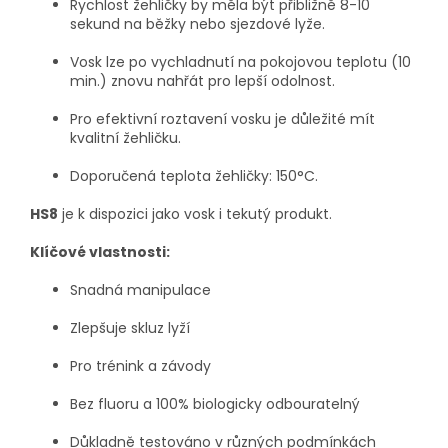
Rychlost žehličky by měla být přibližně 8-10
sekund na běžky nebo sjezdové lyže.
Vosk lze po vychladnutí na pokojovou teplotu (10
min.) znovu nahřát pro lepší odolnost.
Pro efektivní roztavení vosku je důležité mít
kvalitní žehličku.
Doporučená teplota žehličky: 150°C.
HS8
je k dispozici jako vosk i tekutý produkt.
Klíčové vlastnosti:
Snadná manipulace
Zlepšuje skluz lyží
Pro trénink a závody
Bez fluoru a 100% biologicky odbouratelný
Důkladně testováno v různých podmínkách