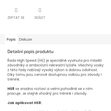
ZEPTAT SE
SDÍLET
Popis
Diskuze
Detailní popis produktu
Řada High Speed (HS) je speciálně vyvinuta pro mladší
závodníky a ambiciózní rekreační lyžaře. Všechny vosky
z této řady nabízejí vysoký výkon a dobrou odolnost.
Díky tomu jsou cenově dostupnou volbou pro závody i
trénink.
HS8
se snadno roztaví a velmi pohodlně se s ním
pracuje. Je stejně vhodný pro trénink i závody.
Jak aplikovat HS8: