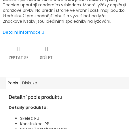
Tecnica upoutají moderním vzhledem. Modré lyžáky doplňují
oranžové prvky. Na přední straně ve vrchní části mají poutko,
které slouží pro snadnější obutí a vyzutí bot na lyže.
Značkové lyžáky jsou ideálními společníky na lyžování.
Detailní informace
ZEPTAT SE
SDÍLET
Popis
Diskuze
Detailní popis produktu
Detaily produktu:
Skelet: PU
Konstrukce: PP