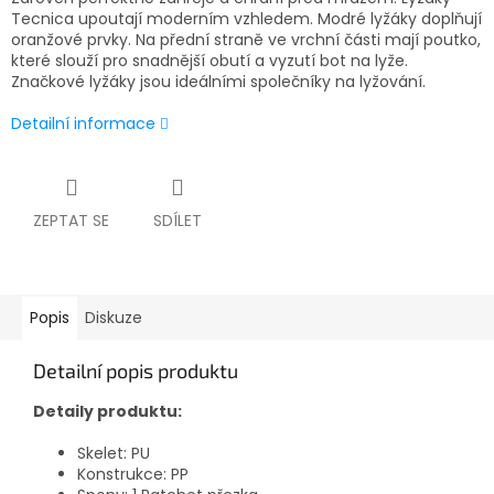
Tecnica upoutají moderním vzhledem. Modré lyžáky doplňují
oranžové prvky. Na přední straně ve vrchní části mají poutko,
které slouží pro snadnější obutí a vyzutí bot na lyže.
Značkové lyžáky jsou ideálními společníky na lyžování.
Detailní informace
ZEPTAT SE
SDÍLET
Popis
Diskuze
Detailní popis produktu
Detaily produktu:
Skelet: PU
Konstrukce: PP