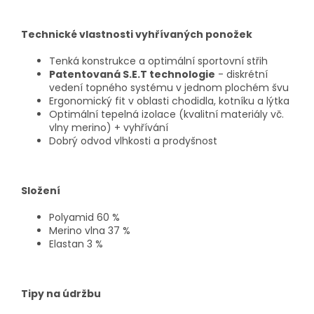
Technické vlastnosti vyhřívaných ponožek
Tenká konstrukce a optimální sportovní střih
Patentovaná S.E.T technologie
- diskrétní
vedení topného systému v jednom plochém švu
Ergonomický fit v oblasti chodidla, kotníku a lýtka
Optimální tepelná izolace (kvalitní materiály vč.
vlny merino) + vyhřívání
Dobrý odvod vlhkosti a prodyšnost
Složení
Polyamid 60 %
Merino vlna 37 %
Elastan 3 %
Tipy na údržbu