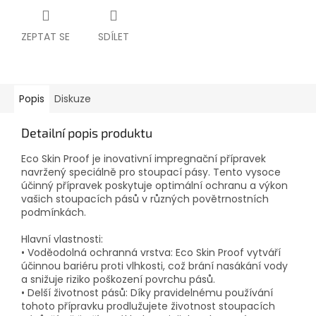
ZEPTAT SE
SDÍLET
Popis
Diskuze
Detailní popis produktu
Eco Skin Proof je inovativní impregnační přípravek
navržený speciálně pro stoupací pásy. Tento vysoce
účinný přípravek poskytuje optimální ochranu a výkon
vašich stoupacích pásů v různých povětrnostních
podmínkách.
Hlavní vlastnosti:
• Voděodolná ochranná vrstva: Eco Skin Proof vytváří
účinnou bariéru proti vlhkosti, což brání nasákání vody
a snižuje riziko poškození povrchu pásů.
• Delší životnost pásů: Díky pravidelnému používání
tohoto přípravku prodlužujete životnost stoupacích