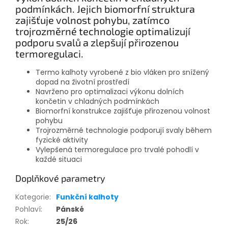
podmínkách. Jejich biomorfní struktura
zajišťuje volnost pohybu, zatímco
trojrozměrné technologie optimalizují
podporu svalů a zlepšují přirozenou
termoregulaci.
Termo kalhoty vyrobené z bio vláken pro snížený
dopad na životní prostředí
Navrženo pro optimalizaci výkonu dolních
končetin v chladných podmínkách
Biomorfní konstrukce zajišťuje přirozenou volnost
pohybu
Trojrozměrné technologie podporují svaly během
fyzické aktivity
Vylepšená termoregulace pro trvalé pohodlí v
každé situaci
Doplňkové parametry
Kategorie
:
Funkční kalhoty
Pohlaví
:
Pánské
Rok
:
25/26