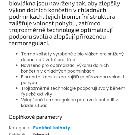
biovlákna jsou navrženy tak, aby zlepšily
výkon dolních končetin v chladných
podmínkách. Jejich biomorfní struktura
zajišťuje volnost pohybu, zatímco
trojrozměrné technologie optimalizují
podporu svalů a zlepšují přirozenou
termoregulaci.
Termo kalhoty vyrobené z bio vláken pro snížený
dopad na životní prostředí
Navrženo pro optimalizaci výkonu dolních
končetin v chladných podmínkách
Biomorfní konstrukce zajišťuje přirozenou volnost
pohybu
Trojrozměrné technologie podporují svaly během
fyzické aktivity
Vylepšená termoregulace pro trvalé pohodlí v
každé situaci
Doplňkové parametry
Kategorie
:
Funkční kalhoty
Pohlaví
:
Pánské