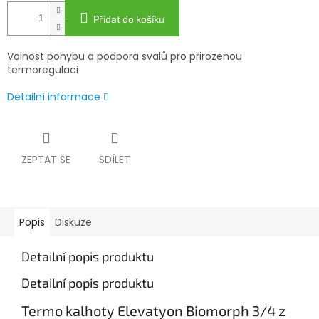
Přidat do košíku
Volnost pohybu a podpora svalů pro přirozenou
termoregulaci
Detailní informace
ZEPTAT SE
SDÍLET
Popis
Diskuze
Detailní popis produktu
Detailní popis produktu
Termo kalhoty Elevatyon Biomorph 3/4 z