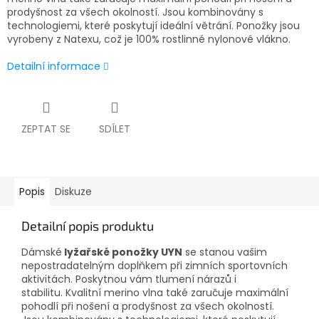
prodyšnost za všech okolností. Jsou kombinovány s
technologiemi, které poskytují ideální větrání. Ponožky jsou
vyrobeny z Natexu, což je 100% rostlinné nylonové vlákno.
Detailní informace
ZEPTAT SE
SDÍLET
Popis
Diskuze
Detailní popis produktu
Dámské
lyžařské ponožky UYN
se stanou vašim
nepostradatelným doplňkem při zimních sportovních
aktivitách. Poskytnou vám tlumení nárazů i
stabilitu. Kvalitní merino vlna také zaručuje maximální
pohodlí při nošení a prodyšnost za všech okolností.