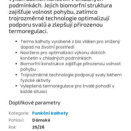
podmínkách. Jejich biomorfní struktura
zajišťuje volnost pohybu, zatímco
trojrozměrné technologie optimalizují
podporu svalů a zlepšují přirozenou
termoregulaci.
Termo kalhoty vyrobené z bio vláken pro snížený
dopad na životní prostředí
Navrženo pro optimalizaci výkonu dolních
končetin v chladných podmínkách
Biomorfní konstrukce zajišťuje přirozenou volnost
pohybu
Trojrozměrné technologie podporují svaly během
fyzické aktivity
Vylepšená termoregulace pro trvalé pohodlí v
každé situaci
Doplňkové parametry
Kategorie
:
Funkční kalhoty
Pohlaví
:
Dámské
Rok
:
25/26