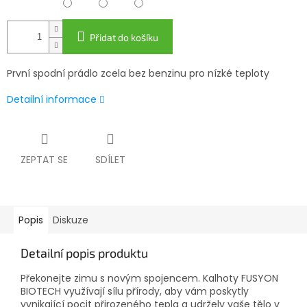
Přidat do košíku
První spodní prádlo zcela bez benzinu pro nízké teploty
Detailní informace
ZEPTAT SE
SDÍLET
Popis
Diskuze
Detailní popis produktu
Překonejte zimu s novým spojencem. Kalhoty FUSYON
BIOTECH využívají sílu přírody, aby vám poskytly
vynikající pocit přirozeného tepla a udržely vaše tělo v