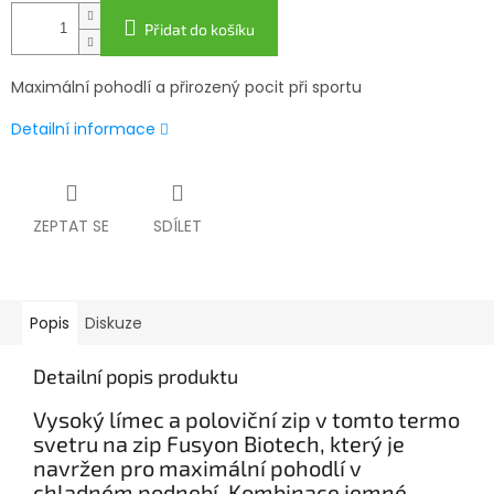
Přidat do košíku
Maximální pohodlí a přirozený pocit při sportu
Detailní informace
ZEPTAT SE
SDÍLET
Popis
Diskuze
Detailní popis produktu
Vysoký límec a poloviční zip v tomto termo
svetru na zip Fusyon Biotech, který je
navržen pro maximální pohodlí v
chladném podnebí. Kombinace jemné