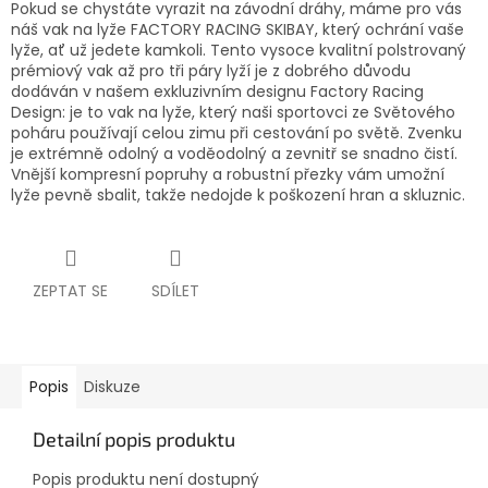
Pokud se chystáte vyrazit na závodní dráhy, máme pro vás
náš vak na lyže FACTORY RACING SKIBAY, který ochrání vaše
lyže, ať už jedete kamkoli. Tento vysoce kvalitní polstrovaný
prémiový vak až pro tři páry lyží je z dobrého důvodu
dodáván v našem exkluzivním designu Factory Racing
Design: je to vak na lyže, který naši sportovci ze Světového
poháru používají celou zimu při cestování po světě. Zvenku
je extrémně odolný a voděodolný a zevnitř se snadno čistí.
Vnější kompresní popruhy a robustní přezky vám umožní
lyže pevně sbalit, takže nedojde k poškození hran a skluznic.
ZEPTAT SE
SDÍLET
Popis
Diskuze
Detailní popis produktu
Popis produktu není dostupný