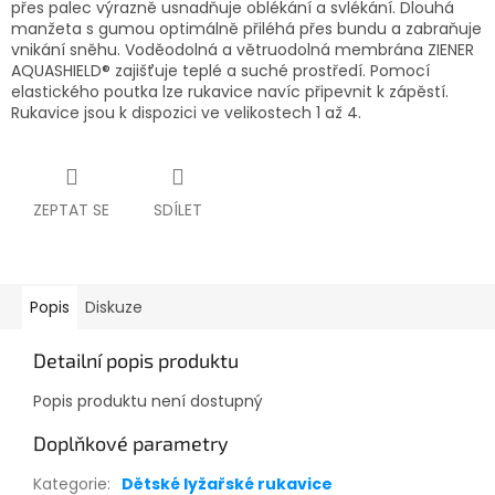
přes palec výrazně usnadňuje oblékání a svlékání. Dlouhá
manžeta s gumou optimálně přiléhá přes bundu a zabraňuje
vnikání sněhu. Voděodolná a větruodolná membrána ZIENER
AQUASHIELD® zajišťuje teplé a suché prostředí. Pomocí
elastického poutka lze rukavice navíc připevnit k zápěstí.
Rukavice jsou k dispozici ve velikostech 1 až 4.
ZEPTAT SE
SDÍLET
Popis
Diskuze
Detailní popis produktu
Popis produktu není dostupný
Doplňkové parametry
Kategorie
:
Dětské lyžařské rukavice