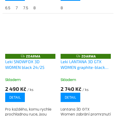
6.5
7
7.5
8
8
ZDARMA
ZDARMA
Z
Z
D
D
Leki SNOWFOX 3D
Leki LANTANA 3D GTX
A
A
WOMEN black 24/25
WOMEN graphite-black
R
R
M
M
24/25
A
A
Skladem
Skladem
2 490 Kč
2 740 Kč
/ ks
/ ks
DETAIL
DETAIL
Pro každého, komu rychle
Lantana 3D GTX
prochladnou ruce, jsou
Women zabrání promrznutí